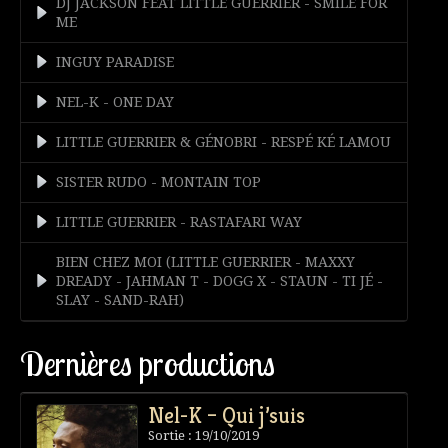
DJ JACKSON FEAT LITTLE GUERRIER - SMILE FOR
ME
INGUY PARADISE
NEL-K - ONE DAY
LITTLE GUERRIER & GÉNOBRI - RESPÉ KÉ LAMOU
SISTER RUDO - MONTAIN TOP
LITTLE GUERRIER - RASTAFARI WAY
BIEN CHEZ MOI (LITTLE GUERRIER - MAXXY
DREADY - JAHMAN T - DOGG X - STAUN - TI JÉ -
SLAY - SAND-RAH)
Dernières productions
Nel-K – Qui j’suis
Sortie : 19/10/2019