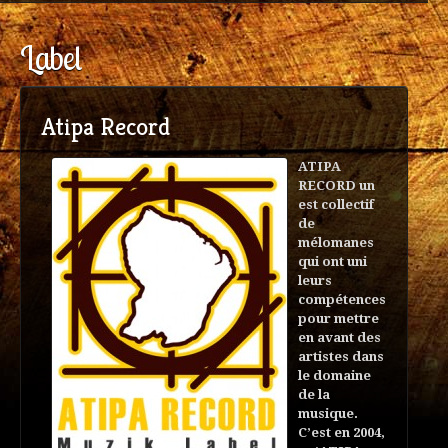
Label
Atipa Record
ATIPA
RECORD un
est collectif
de
mélomanes
qui ont uni
leurs
compétences
pour mettre
en avant des
artistes dans
le domaine
de la
musique.
C’est en 2004,