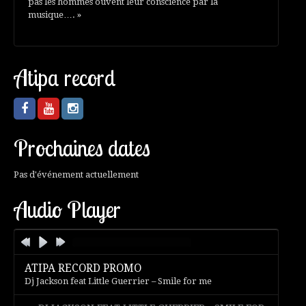
pas les hommes ouvent leur conscience par la
musique…. »
Atipa record
Prochaines dates
Pas d'événement actuellement
Audio Player
ATIPA RECORD PROMO
Dj Jackson feat Little Guerrier – Smile for me